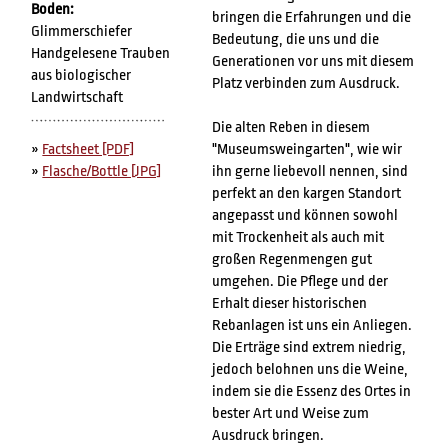
Boden:
bringen die Erfahrungen und die
Glimmerschiefer
Bedeutung, die uns und die
Handgelesene Trauben
Generationen vor uns mit diesem
aus biologischer
Platz verbinden zum Ausdruck.
Landwirtschaft
Die alten Reben in diesem
"Museumsweingarten", wie wir
»
Factsheet [PDF]
ihn gerne liebevoll nennen, sind
»
Flasche/Bottle [JPG]
perfekt an den kargen Standort
angepasst und können sowohl
mit Trockenheit als auch mit
großen Regenmengen gut
umgehen. Die Pflege und der
Erhalt dieser historischen
Rebanlagen ist uns ein Anliegen.
Die Erträge sind extrem niedrig,
jedoch belohnen uns die Weine,
indem sie die Essenz des Ortes in
bester Art und Weise zum
Ausdruck bringen.