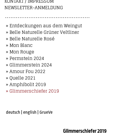
KONTAKT / IMPRESSUM
NEWSLETTER-ANMELDUNG
» Entdeckungen aus dem Weingut
» Belle Naturelle Grüner Veltliner
» Belle Naturelle Rosé
» Mon Blanc
» Mon Rouge
» Permstein 2024
» Glimmerstein 2024
» Amour Fou 2022
» Quelle 2021
» Amphibolit 2019
» Glimmerschiefer 2019
deutsch
|
english
|
GrueVe
Glimmerschiefer 2019