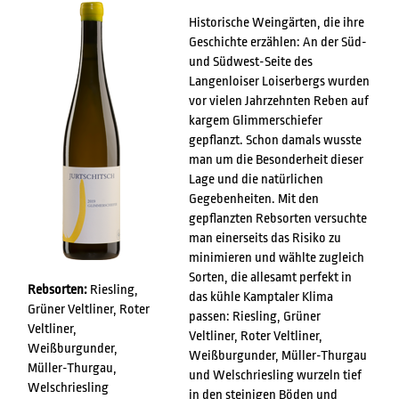
Historische Weingärten, die ihre
Geschichte erzählen: An der Süd-
und Südwest-Seite des
Langenloiser Loiserbergs wurden
vor vielen Jahrzehnten Reben auf
kargem Glimmerschiefer
gepflanzt. Schon damals wusste
man um die Besonderheit dieser
Lage und die natürlichen
Gegebenheiten. Mit den
gepflanzten Rebsorten versuchte
man einerseits das Risiko zu
minimieren und wählte zugleich
Sorten, die allesamt perfekt in
Rebsorten:
Riesling,
das kühle Kamptaler Klima
Grüner Veltliner, Roter
passen: Riesling, Grüner
Veltliner,
Veltliner, Roter Veltliner,
Weißburgunder,
Weißburgunder, Müller-Thurgau
Müller-Thurgau,
und Welschriesling wurzeln tief
Welschriesling
in den steinigen Böden und