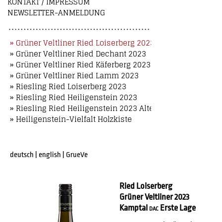
KONTAKT / IMPRESSUM
NEWSLETTER-ANMELDUNG
» Grüner Veltliner Ried Loiserberg 2023
» Grüner Veltliner Ried Dechant 2023
» Grüner Veltliner Ried Käferberg 2023
» Grüner Veltliner Ried Lamm 2023
» Riesling Ried Loiserberg 2023
» Riesling Ried Heiligenstein 2023
» Riesling Ried Heiligenstein 2023 Alte Reben
» Heiligenstein-Vielfalt Holzkiste
deutsch
|
english
|
GrueVe
Ried Loiserberg
Grüner Veltliner 2023
Kamptal
Erste Lage
DAC