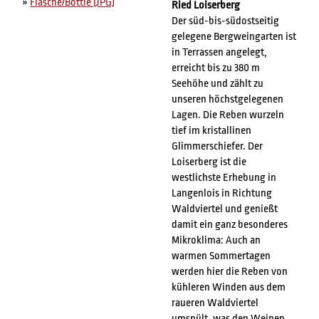
»
Flasche/Bottle [JPG]
Ried Loiserberg
Der süd-bis-südostseitig
gelegene Bergweingarten ist
in Terrassen angelegt,
erreicht bis zu 380 m
Seehöhe und zählt zu
unseren höchstgelegenen
Lagen. Die Reben wurzeln
tief im kristallinen
Glimmerschiefer. Der
Loiserberg ist die
westlichste Erhebung in
Langenlois in Richtung
Waldviertel und genießt
damit ein ganz besonderes
Mikroklima: Auch an
warmen Sommertagen
werden hier die Reben von
kühleren Winden aus dem
raueren Waldviertel
umspült, was den Weinen