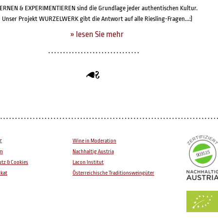
ERNEN & EXPERIMENTIEREN sind die Grundlage jeder authentischen Kultur.
Unser Projekt WURZELWERK gibt die Antwort auf alle Riesling-Fragen...:)
» lesen Sie mehr
r
Wine in Moderation
um
Nachhaltig Austria
tz & Cookies
Lacon Institut
ikat
Österreichische Traditionsweingüter