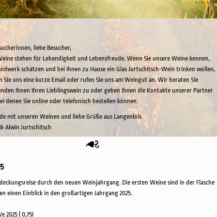
sucherinnen, liebe Besucher,
eine stehen für Lebendigkeit und Lebensfreude. Wenn Sie unsere Weine kennen,
ndwerk schätzen und bei Ihnen zu Hause ein Glas Jurtschitsch-Wein trinken wollen,
n Sie uns eine kurze Email oder rufen Sie uns am Weingut an. Wir beraten Sie
enden Ihnen Ihren Lieblingswein zu oder geben Ihnen die Kontakte unserer Partner
bei denen Sie online oder telefonisch bestellen können.
ude mit unseren Weinen und liebe Grüße aus Langenlois
 & Alwin Jurtschitsch
25
deckungsreise durch den neuen Weinjahrgang. Die ersten Weine sind in der Flasche
en einen Einblick in den großartigen Jahrgang 2025.
Ve 2025 | 0,75l