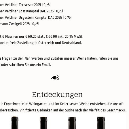
ner Veltliner Terrassen 2025 | 0,75l
ner Veltliner Löss Kamptal DAC 2025 | 0,75l
üner Veltliner Urgestein Kamptal DAC 2025 | 0,75l
é vom Zweigelt 2025 | 0,75l
t 6 Flaschen nur € 60,20 statt € 66,90 inkl. 20 % MwSt.
ostenfreie Zustellung in Österreich und Deutschland.
 Fragen zu den Nährwerten und Zutaten unserer Weine haben, rufen Sie uns
 oder schreiben Sie uns ein Email.
Entdeckungen
ble Experimente im Weingarten und im Keller lassen Weine entstehen, die uns oft
überraschen. Vinifizierte Gedanken auf der Suche nach der Vielfalt des Geschmacks.