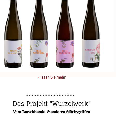
» lesen Sie mehr
Das Projekt "Wurzelwerk"
Vom Tauschhandel & anderen Glücksgriffen