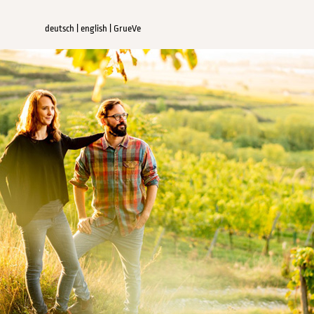
deutsch
|
english
|
GrueVe