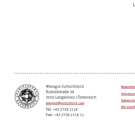
L
Weingut Jurtschitsch
Newslette
Rudolfstraße 39
Impress
3550 Langenlois | Österreich
Datenschu
weingut@jurtschitsch.com
BIO-Zertif
Tel: +43 2734 2116
Fax: +43 2734 2116 11