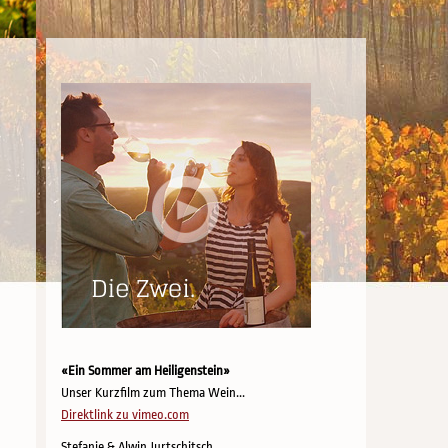
«Ein Sommer am Heiligenstein»
Unser Kurzfilm zum Thema Wein...
Direktlink zu vimeo.com
Stefanie & Alwin Jurtschitsch