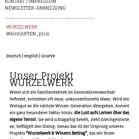
KONTAKT / IMPRESSUM
NEWSLETTER-ANMELDUNG
WURZELWERK
WeinGARTEN_plus
deutsch
|
english
|
GrueVe
Unser Projekt
WURZELWERK
Wenn sich ein Familienbetrieb im Generationenwechsel
befindet, entstehen oft neue, unkonventionelle Ideen. Wird ein
Weingut an die nächste Winzer-Generation übergeben, kommt
ein ganz besonderer Faktor hinzu:
die Lust aufs Lernen über das
eigene Terroir
. Sie wird schlagartig belebt, zieht Gleichgesinnte
an, beflügelt den Dialog. Genau das ist der Ursprung unseres
Projekts
"Wurzelwerk & Winzers Beitrag"
, das wir Ihnen