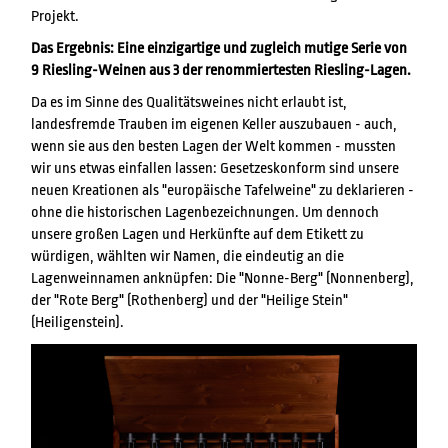
Projekt.
Das Ergebnis: Eine einzigartige und zugleich mutige Serie von
9 Riesling-Weinen aus 3 der renommiertesten Riesling-Lagen.
Da es im Sinne des Qualitätsweines nicht erlaubt ist,
landesfremde Trauben im eigenen Keller auszubauen - auch,
wenn sie aus den besten Lagen der Welt kommen - mussten
wir uns etwas einfallen lassen: Gesetzeskonform sind unsere
neuen Kreationen als "europäische Tafelweine" zu deklarieren -
ohne die historischen Lagenbezeichnungen. Um dennoch
unsere großen Lagen und Herkünfte auf dem Etikett zu
würdigen, wählten wir Namen, die eindeutig an die
Lagenweinnamen anknüpfen: Die "Nonne-Berg" (Nonnenberg),
der "Rote Berg" (Rothenberg) und der "Heilige Stein"
(Heiligenstein).