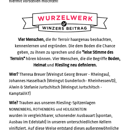
hiermit vorstellen möchten!
Vier Menschen,
die Ihr Terroir haargenau beobachten,
kennenlernen und ergründen. Die dem Boden die Chance
geben, zu ihnen zu sprechen und die
"leise Stimme des
Terroirs"
hören können. Vier Menschen, die die Begriffe
Boden,
Heimat
und
Riesling neu definieren.
Wer?
Theresa Breuer (Weingut Georg Breuer - Rheingau),
Johannes Hasselbach (Weingut Gunderloch- Rheinhessen/D),
Alwin & Stefanie Jurtschitsch (Weingut Jurtschitsch -
Kamptal/AT)
Wie?
Trauben aus unseren Riesling-Spitzenlagen
NONNENBERG, ROTHENBERG und HEILIGENSTEIN
wurden in vergleichbarer, schonender Ausbauart (spontan,
Ausbau im Edelstahl) in unseren unterschiedlichen Kellern
vinifiziert. Auf diese Weise entstand dieses außergewöhnliche