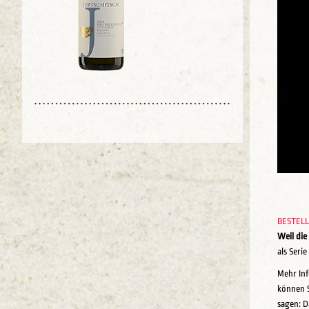
BESTEL
Weil die
als Serie
Mehr Inf
können S
sagen: D