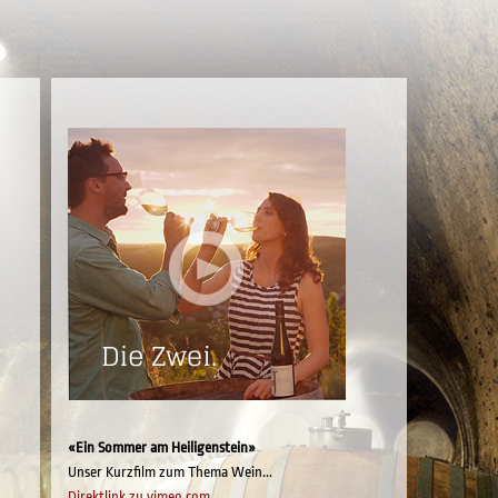
«Ein Sommer am Heiligenstein»
Unser Kurzfilm zum Thema Wein...
Direktlink zu vimeo.com