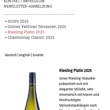
KONTAKT / IMPRESSUM
NEWSLETTER-ANMELDUNG
» GrüVe 2025
» Grüner Veltliner Terrassen 2025
» Riesling Platin 2025
» Chardonnay Classic 2025
deutsch
|
english
|
GrueVe
Riesling Platin 2025
Unser Riesling-Klassiker
präsentiert sich mit
eleganter Stilistik, sehr
mineralisch mit klaren und
feinfruchtigen
Steinobstanklängen nach