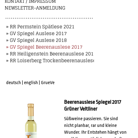
KONTAKT / IMPRESSUM
NEWSLETTER-ANMELDUNG
» RR Permstein Spätlese 2021
» GV Spiegel Auslese 2017
» GV Spiegel Auslese 2018
» GV Spiegel Beerenauslese 2017
» RR Heiligenstein Beerenauslese 2018
» RR Loiserberg Trockenbeerenauslese 2018
deutsch
|
english
|
GrueVe
Beerenauslese Spiegel 2017
Grüner Veltliner
Süßweine passieren. Sie sind
nicht planbar, rar und kleine
Wunder. Ihr Entstehen hängt von