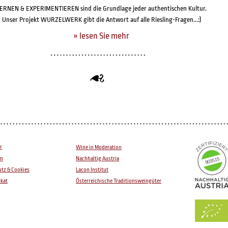
ERNEN & EXPERIMENTIEREN sind die Grundlage jeder authentischen Kultur.
Unser Projekt WURZELWERK gibt die Antwort auf alle Riesling-Fragen...:)
» lesen Sie mehr
r
Wine in Moderation
um
Nachhaltig Austria
tz & Cookies
Lacon Institut
ikat
Österreichische Traditionsweingüter