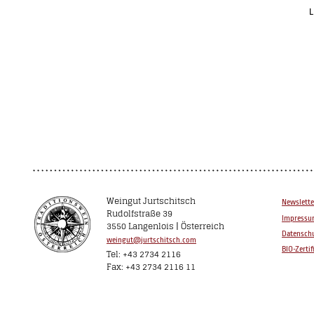
L
Weingut Jurtschitsch
Newslette
Rudolfstraße 39
Impress
3550 Langenlois | Österreich
Datenschu
weingut@jurtschitsch.com
BIO-Zertif
Tel: +43 2734 2116
Fax: +43 2734 2116 11