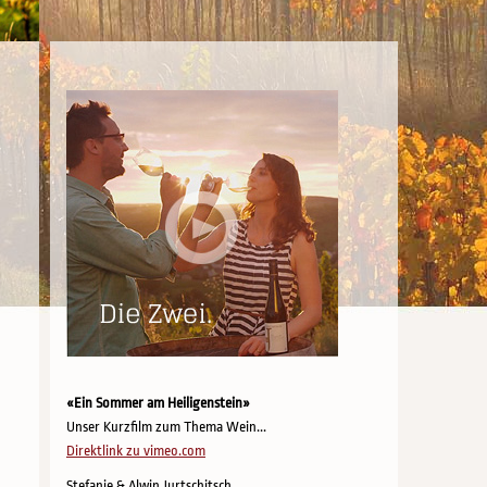
«Ein Sommer am Heiligenstein»
Unser Kurzfilm zum Thema Wein...
Direktlink zu vimeo.com
Stefanie & Alwin Jurtschitsch