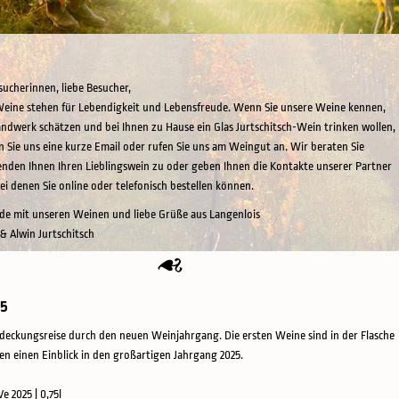
sucherinnen, liebe Besucher,
eine stehen für Lebendigkeit und Lebensfreude. Wenn Sie unsere Weine kennen,
ndwerk schätzen und bei Ihnen zu Hause ein Glas Jurtschitsch-Wein trinken wollen,
n Sie uns eine kurze Email oder rufen Sie uns am Weingut an. Wir beraten Sie
enden Ihnen Ihren Lieblingswein zu oder geben Ihnen die Kontakte unserer Partner
bei denen Sie online oder telefonisch bestellen können.
ude mit unseren Weinen und liebe Grüße aus Langenlois
 & Alwin Jurtschitsch
25
deckungsreise durch den neuen Weinjahrgang. Die ersten Weine sind in der Flasche
en einen Einblick in den großartigen Jahrgang 2025.
Ve 2025 | 0,75l