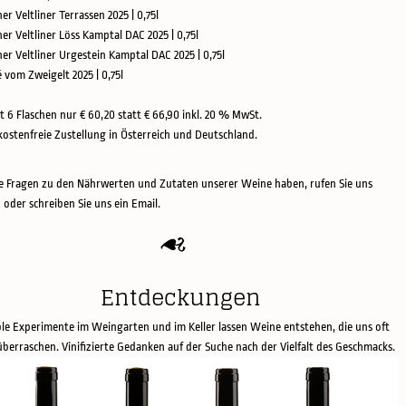
ner Veltliner Terrassen 2025 | 0,75l
ner Veltliner Löss Kamptal DAC 2025 | 0,75l
üner Veltliner Urgestein Kamptal DAC 2025 | 0,75l
é vom Zweigelt 2025 | 0,75l
t 6 Flaschen nur € 60,20 statt € 66,90 inkl. 20 % MwSt.
ostenfreie Zustellung in Österreich und Deutschland.
 Fragen zu den Nährwerten und Zutaten unserer Weine haben, rufen Sie uns
 oder schreiben Sie uns ein Email.
Entdeckungen
ble Experimente im Weingarten und im Keller lassen Weine entstehen, die uns oft
überraschen. Vinifizierte Gedanken auf der Suche nach der Vielfalt des Geschmacks.