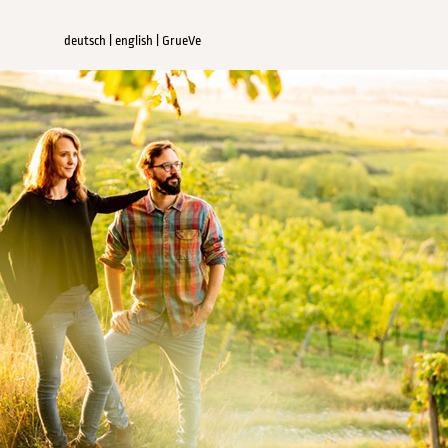
deutsch
|
english
|
GrueVe