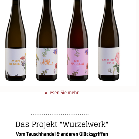
» lesen Sie mehr
Das Projekt "Wurzelwerk"
Vom Tauschhandel & anderen Glücksgriffen