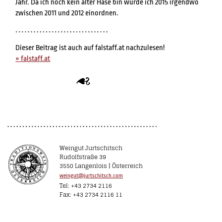
Jahr. Da ich noch kein alter Hase bin würde ich 2015 irgendwo
zwischen 2011 und 2012 einordnen.
Dieser Beitrag ist auch auf falstaff.at nachzulesen!
» falstaff.at
Weingut Jurtschitsch
Rudolfstraße 39
3550 Langenlois | Österreich
weingut@jurtschitsch.com
Tel: +43 2734 2116
Fax: +43 2734 2116 11