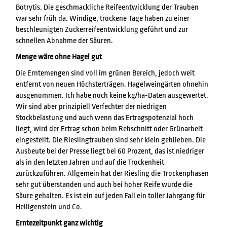
Botrytis. Die geschmackliche Reifeentwicklung der Trauben
war sehr früh da. Windige, trockene Tage haben zu einer
beschleunigten Zuckerreifeentwicklung geführt und zur
schnellen Abnahme der Säuren.
Menge wäre ohne Hagel gut
Die Erntemengen sind voll im grünen Bereich, jedoch weit
entfernt von neuen Höchsterträgen. Hagelweingärten ohnehin
ausgenommen. Ich habe noch keine kg/ha-Daten ausgewertet.
Wir sind aber prinzipiell Verfechter der niedrigen
Stockbelastung und auch wenn das Ertragspotenzial hoch
liegt, wird der Ertrag schon beim Rebschnitt oder Grünarbeit
eingestellt. Die Rieslingtrauben sind sehr klein geblieben. Die
Ausbeute bei der Presse liegt bei 60 Prozent, das ist niedriger
als in den letzten Jahren und auf die Trockenheit
zurückzuführen. Allgemein hat der Riesling die Trockenphasen
sehr gut überstanden und auch bei hoher Reife wurde die
Säure gehalten. Es ist ein auf jeden Fall ein toller Jahrgang für
Heiligenstein und Co.
Erntezeitpunkt ganz wichtig