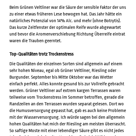
Beim Grünen Veltliner war die Säure der sensible Faktor der uns
zu einer etwas früheren Lese bewogen hat. Das Jahr hätte ein
natürliches Potenzial von 14% Alc. und mehr (ohne Botrytis).
Das kurze Zeitfenster der optimalen Reife wurde abgewartet
und bevor die Aromenverschiebung Richtung Überreife eintrat
waren die Trauben geerntet.
Top-Qualitäten trotz Trockenstress
Die Qualitäten der einzelnen Sorten sind allgemein auf einem
sehr hohen Niveau, egal ob Grüner Veltliner, Riesling oder
Burgunder. September bis Mitte Oktober war das Wetter
einfach perfekt. Alles konnte gesund bis zur Vollreife gebracht
werden. Grüner Veltliner auf extrem kargen Terrassen waren
teilweise vom Trockenstress im Sommer betroffen, gerade die
Randzeilen an den Terrassen wurden separat gelesen. Dort wo
die Humusversorgung gepasst hat, gab es auch keine Probleme
mit der Wasserversorgung. Ich würde sagen bei den allgemein
hohen Qualitäten hat mich der Riesling am meisten überrascht.
So saftige Moste mit einer lebendiger Säure gibt es nicht jedes