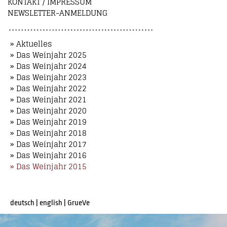
KONTAKT / IMPRESSUM
NEWSLETTER-ANMELDUNG
» Aktuelles
» Das Weinjahr 2025
» Das Weinjahr 2024
» Das Weinjahr 2023
» Das Weinjahr 2022
» Das Weinjahr 2021
» Das Weinjahr 2020
» Das Weinjahr 2019
» Das Weinjahr 2018
» Das Weinjahr 2017
» Das Weinjahr 2016
» Das Weinjahr 2015
deutsch
|
english
|
GrueVe