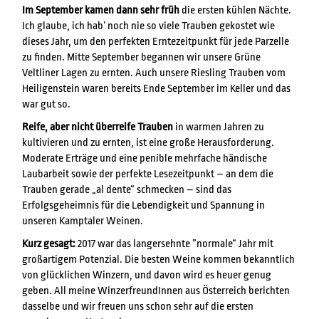
Im September kamen dann sehr früh
die ersten kühlen Nächte.
Ich glaube, ich hab’ noch nie so viele Trauben gekostet wie
dieses Jahr, um den perfekten Erntezeitpunkt für jede Parzelle
zu finden. Mitte September begannen wir unsere Grüne
Veltliner Lagen zu ernten. Auch unsere Riesling Trauben vom
Heiligenstein waren bereits Ende September im Keller und das
war gut so.
Reife, aber nicht überreife Trauben
in warmen Jahren zu
kultivieren und zu ernten, ist eine große Herausforderung.
Moderate Erträge und eine penible mehrfache händische
Laubarbeit sowie der perfekte Lesezeitpunkt – an dem die
Trauben gerade „al dente“ schmecken – sind das
Erfolgsgeheimnis für die Lebendigkeit und Spannung in
unseren Kamptaler Weinen.
Kurz gesagt:
2017 war das langersehnte ”normale“ Jahr mit
großartigem Potenzial. Die besten Weine kommen bekanntlich
von glücklichen Winzern, und davon wird es heuer genug
geben. All meine WinzerfreundInnen aus Österreich berichten
dasselbe und wir freuen uns schon sehr auf die ersten