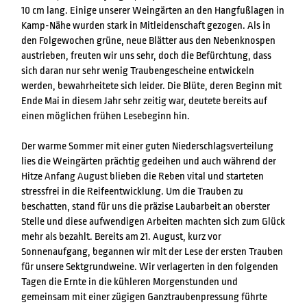
10 cm lang. Einige unserer Weingärten an den Hangfußlagen in
Kamp-Nähe wurden stark in Mitleidenschaft gezogen. Als in
den Folgewochen grüne, neue Blätter aus den Nebenknospen
austrieben, freuten wir uns sehr, doch die Befürchtung, dass
sich daran nur sehr wenig Traubengescheine entwickeln
werden, bewahrheitete sich leider. Die Blüte, deren Beginn mit
Ende Mai in diesem Jahr sehr zeitig war, deutete bereits auf
einen möglichen frühen Lesebeginn hin.
Der warme Sommer mit einer guten Niederschlagsverteilung
lies die Weingärten prächtig gedeihen und auch während der
Hitze Anfang August blieben die Reben vital und starteten
stressfrei in die Reifeentwicklung. Um die Trauben zu
beschatten, stand für uns die präzise Laubarbeit an oberster
Stelle und diese aufwendigen Arbeiten machten sich zum Glück
mehr als bezahlt. Bereits am 21. August, kurz vor
Sonnenaufgang, begannen wir mit der Lese der ersten Trauben
für unsere Sektgrundweine. Wir verlagerten in den folgenden
Tagen die Ernte in die kühleren Morgenstunden und
gemeinsam mit einer zügigen Ganztraubenpressung führte